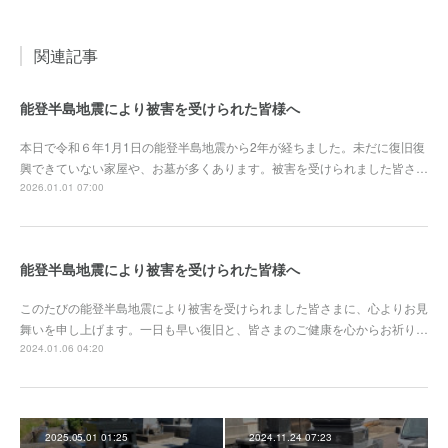
関連記事
能登半島地震により被害を受けられた皆様へ
本日で令和６年1月1日の能登半島地震から2年が経ちました。未だに復旧復
興できていない家屋や、お墓が多くあります。被害を受けられました皆さ…
2026.01.01 07:00
能登半島地震により被害を受けられた皆様へ
このたびの能登半島地震により被害を受けられました皆さまに、心よりお見
舞いを申し上げます。一日も早い復旧と、皆さまのご健康を心からお祈り…
2024.01.06 04:20
2025.05.01 01:25
2024.11.24 07:23