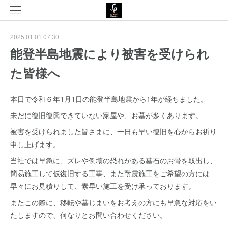
2025.01.01 07:30
能登半島地震により被害を受けられ
た皆様へ
本日で令和６年1月1日の能登半島地震から1年が経ちました。
未だに復旧復興できていない家屋や、お墓が多くあります。
被害を受けられました皆さまに、一日も早い復旧を心からお祈り
申し上げます。
当社では早急に、ズレや倒壊の恐れがある墓石のお骨を取出し、
簡易施工して仮復旧する工事、また耐震施工をご希望の方には
早々にお見積りして、素早い施工を受け承っております。
またこの際に、移転や墓じまいをお考えの方にも早急な対応をい
たしますので、何なりとお問い合わせください。