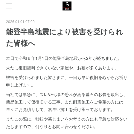
2026.01.01 07:00
能登半島地震により被害を受けられ
た皆様へ
本日で令和６年1月1日の能登半島地震から2年が経ちました。
未だに復旧復興できていない家屋や、お墓が多くあります。
被害を受けられました皆さまに、一日も早い復旧を心からお祈り
申し上げます。
当社では早急に、ズレや倒壊の恐れがある墓石のお骨を取出し、
簡易施工して仮復旧する工事、また耐震施工をご希望の方には
早々にお見積りして、素早い施工を受け承っております。
またこの際に、移転や墓じまいをお考えの方にも早急な対応をい
たしますので、何なりとお問い合わせください。