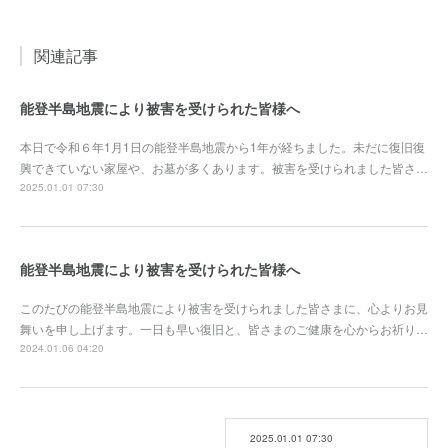
関連記事
能登半島地震により被害を受けられた皆様へ
本日で令和６年1月1日の能登半島地震から1年が経ちました。未だに復旧復
興できていない家屋や、お墓が多くあります。被害を受けられました皆さ…
2025.01.01 07:30
能登半島地震により被害を受けられた皆様へ
このたびの能登半島地震により被害を受けられました皆さまに、心よりお見
舞いを申し上げます。一日も早い復旧と、皆さまのご健康を心からお祈り…
2024.01.06 04:20
2025.01.01 07:30