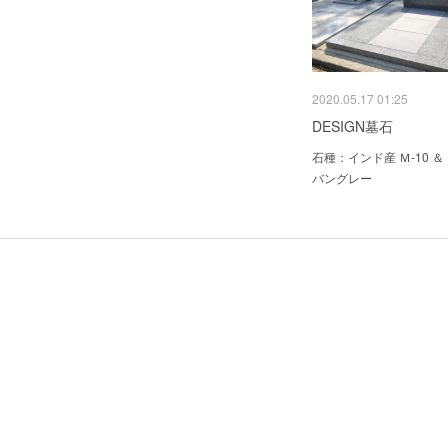
2020.05.17 01:25
DESIGN墓石
石種：インド産 Ｍ-10 ＆
バングレー