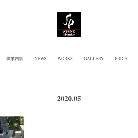
事業内容
NEWS
WORKS
GALLERY
PRICE
2020
.
05